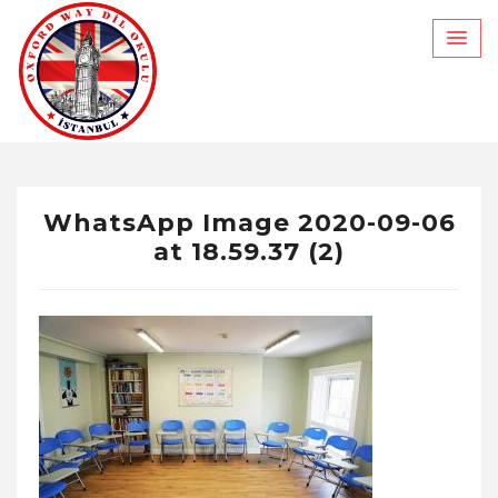
Skip
to
content
WhatsApp Image 2020-09-06
at 18.59.37 (2)