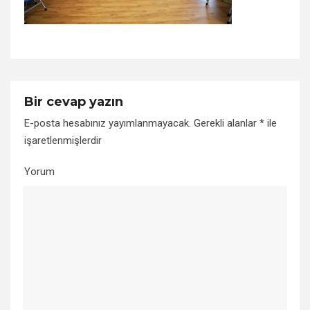
Bir cevap yazın
E-posta hesabınız yayımlanmayacak.
Gerekli alanlar
*
ile
işaretlenmişlerdir
Yorum