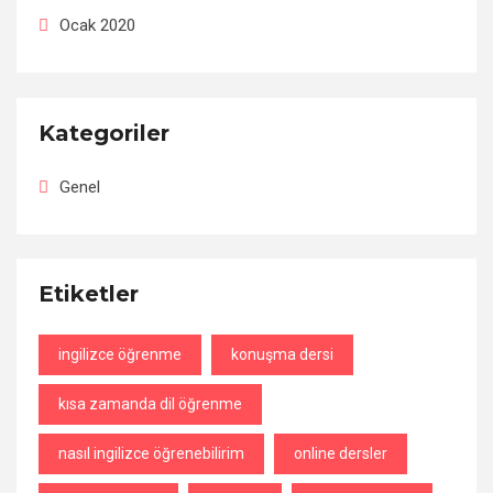
Ocak 2020
Kategoriler
Genel
Etiketler
ingilizce öğrenme
konuşma dersi
kısa zamanda dil öğrenme
nasıl ingilizce öğrenebilirim
online dersler