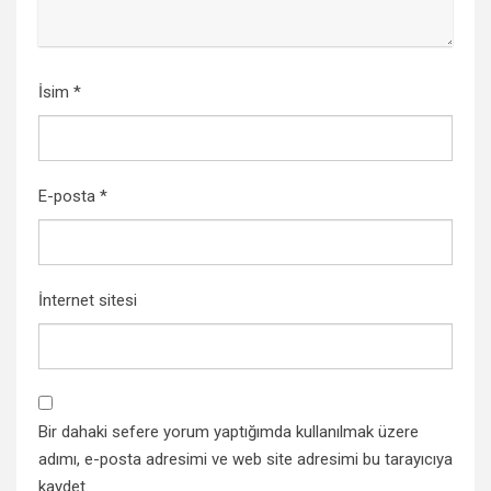
İsim
*
E-posta
*
İnternet sitesi
Bir dahaki sefere yorum yaptığımda kullanılmak üzere
adımı, e-posta adresimi ve web site adresimi bu tarayıcıya
kaydet.