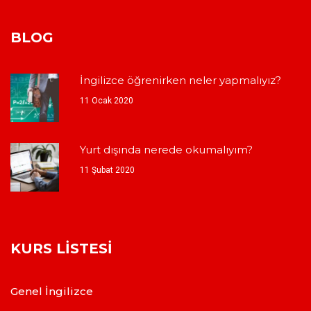
BLOG
İngilizce öğrenirken neler yapmalıyız?
11 Ocak 2020
Yurt dışında nerede okumalıyım?
11 Şubat 2020
KURS LISTESI
Genel İngilizce