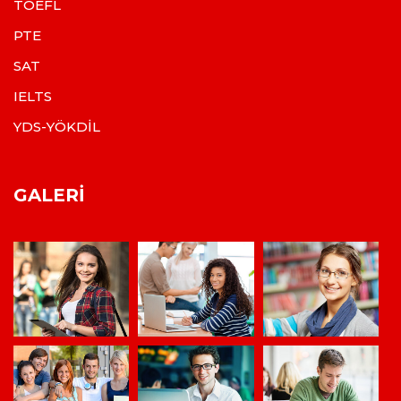
TOEFL
PTE
SAT
IELTS
YDS-YÖKDİL
GALERI