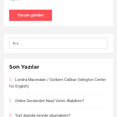
Arama:
Son Yazılar
Londra Maceraları / Görkem Cabbar (Islington Center
for English)
Online Derslerden Nasıl Verim Alabilirim?
Yurt dışında nerede okumalıyım?