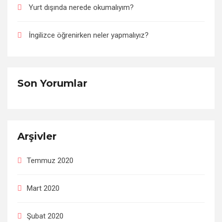
Yurt dışında nerede okumalıyım?
İngilizce öğrenirken neler yapmalıyız?
Son Yorumlar
Arşivler
Temmuz 2020
Mart 2020
Şubat 2020