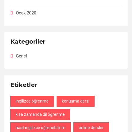
Ocak 2020
Kategoriler
Genel
Etiketler
ingilizce öğrenme
konuşma dersi
kısa zamanda dil öğrenme
nasıl ingilizce öğrenebilirim
online dersler