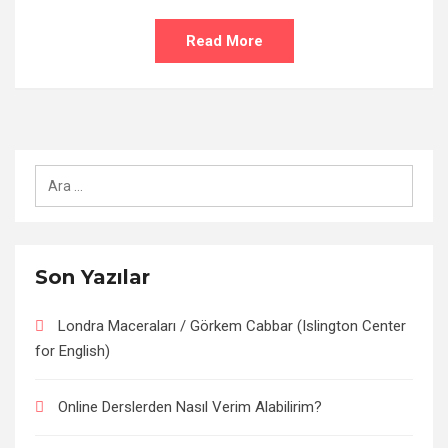
Read More
Arama:
Son Yazılar
Londra Maceraları / Görkem Cabbar (Islington Center
for English)
Online Derslerden Nasıl Verim Alabilirim?