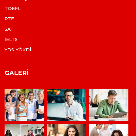
TOEFL
PTE
SAT
IELTS
YDS-YÖKDİL
GALERI