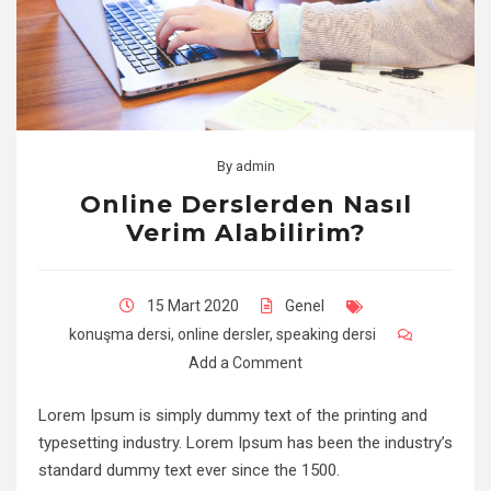
By
admin
Online Derslerden Nasıl
Verim Alabilirim?
15 Mart 2020
Genel
konuşma dersi
,
online dersler
,
speaking dersi
Add a Comment
Lorem Ipsum is simply dummy text of the printing and
typesetting industry. Lorem Ipsum has been the industry’s
standard dummy text ever since the 1500.