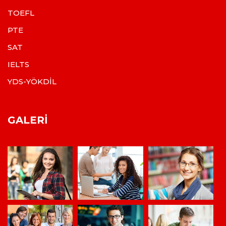
TOEFL
PTE
SAT
IELTS
YDS-YÖKDİL
GALERI