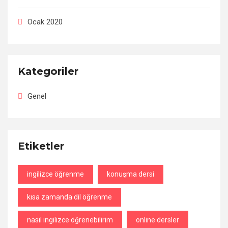
Ocak 2020
Kategoriler
Genel
Etiketler
ingilizce öğrenme
konuşma dersi
kısa zamanda dil öğrenme
nasıl ingilizce öğrenebilirim
online dersler