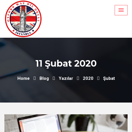
Skip
to
content
11 Şubat 2020
Home
Blog
Yazılar
2020
Şubat