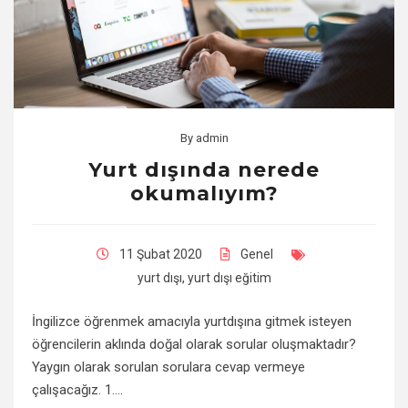
By
admin
Yurt dışında nerede
okumalıyım?
11 Şubat 2020
Genel
yurt dışı
,
yurt dışı eğitim
İngilizce öğrenmek amacıyla yurtdışına gitmek isteyen
öğrencilerin aklında doğal olarak sorular oluşmaktadır?
Yaygın olarak sorulan sorulara cevap vermeye
çalışacağız. 1.…