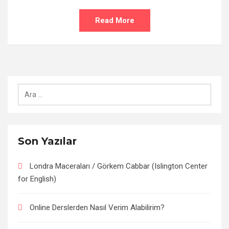
Read More
Arama:
Son Yazılar
Londra Maceraları / Görkem Cabbar (Islington Center
for English)
Online Derslerden Nasıl Verim Alabilirim?