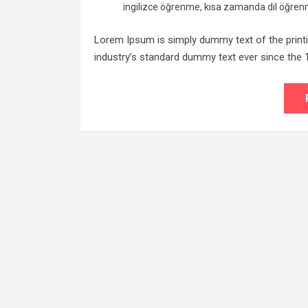
ingilizce öğrenme
,
kısa zamanda dil öğre
Lorem Ipsum is simply dummy text of the print
industry’s standard dummy text ever since the 