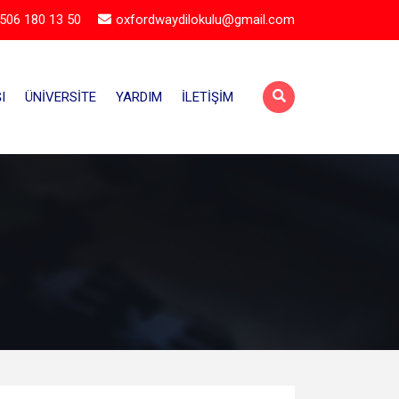
506 180 13 50
oxfordwaydilokulu@gmail.com
I
ÜNIVERSITE
YARDIM
İLETIŞIM