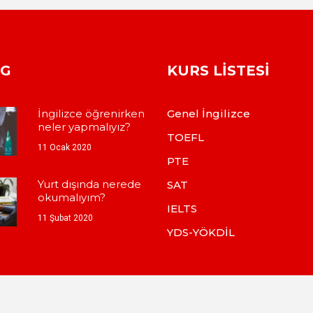
OG
KURS LISTESI
İngilizce öğrenirken
Genel İngilizce
neler yapmalıyız?
TOEFL
11 Ocak 2020
PTE
Yurt dışında nerede
SAT
okumalıyım?
IELTS
11 Şubat 2020
YDS-YÖKDİL