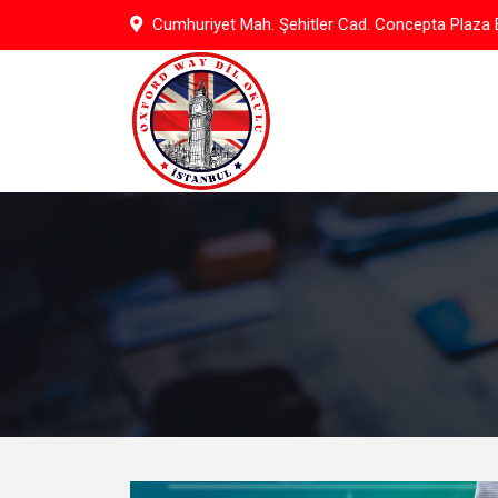
Skip
Cumhuriyet Mah. Şehitler Cad. Concepta Plaza B
to
content