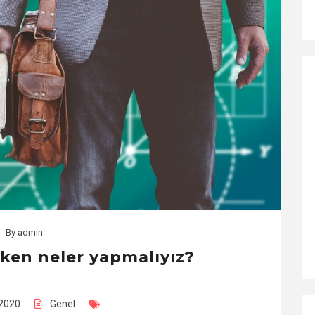
By
admin
rken neler yapmalıyız?
2020
Genel