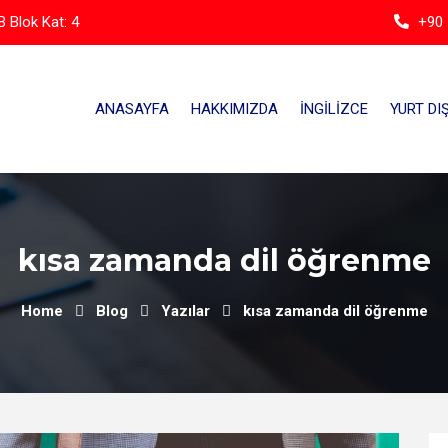
 Blok Kat: 4
+90 
ANASAYFA
HAKKIMIZDA
İNGILIZCE
YURT DIŞ
kısa zamanda dil öğrenme
Home
Blog
Yazılar
kısa zamanda dil öğrenme