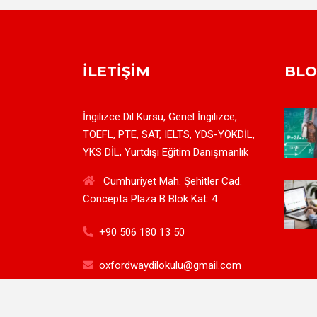
İLETIŞIM
BL
İngilizce Dil Kursu, Genel İngilizce,
TOEFL, PTE, SAT, IELTS, YDS-YÖKDİL,
YKS DİL, Yurtdışı Eğitim Danışmanlık
Cumhuriyet Mah. Şehitler Cad.
Concepta Plaza B Blok Kat: 4
+90 506 180 13 50
oxfordwaydilokulu@gmail.com