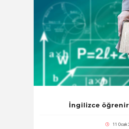
İngilizce öğreni
11 Ocak 