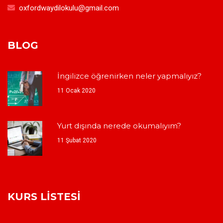
oxfordwaydilokulu@gmail.com
BLOG
İngilizce öğrenirken neler yapmalıyız?
11 Ocak 2020
Yurt dışında nerede okumalıyım?
11 Şubat 2020
KURS LISTESI