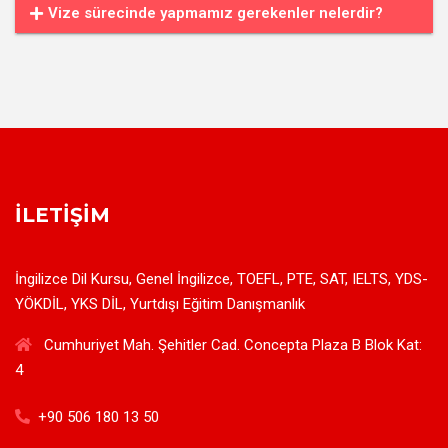
Vize sürecinde yapmamız gerekenler nelerdir?
İLETIŞIM
İngilizce Dil Kursu, Genel İngilizce, TOEFL, PTE, SAT, IELTS, YDS-
YÖKDİL, YKS DİL, Yurtdışı Eğitim Danışmanlık
Cumhuriyet Mah. Şehitler Cad. Concepta Plaza B Blok Kat:
4
+90 506 180 13 50