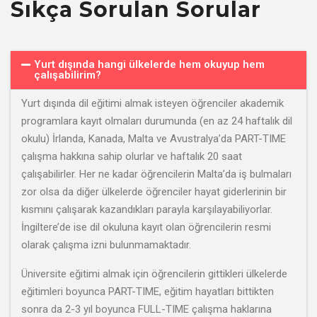
Sıkça Sorulan Sorular
Yurt dışında hangi ülkelerde hem okuyup hem
çalışabilirim?
Yurt dışında dil eğitimi almak isteyen öğrenciler akademik
programlara kayıt olmaları durumunda (en az 24 haftalık dil
okulu) İrlanda, Kanada, Malta ve Avustralya’da PART-TIME
çalışma hakkına sahip olurlar ve haftalık 20 saat
çalışabilirler. Her ne kadar öğrencilerin Malta’da iş bulmaları
zor olsa da diğer ülkelerde öğrenciler hayat giderlerinin bir
kısmını çalışarak kazandıkları parayla karşılayabiliyorlar.
İngiltere’de ise dil okuluna kayıt olan öğrencilerin resmi
olarak çalışma izni bulunmamaktadır.
Üniversite eğitimi almak için öğrencilerin gittikleri ülkelerde
eğitimleri boyunca PART-TIME, eğitim hayatları bittikten
sonra da 2-3 yıl boyunca FULL-TIME çalışma haklarına