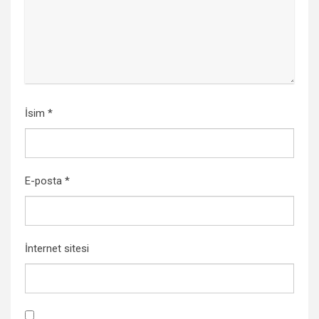
İsim
*
E-posta
*
İnternet sitesi