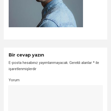
Bir cevap yazın
E-posta hesabınız yayımlanmayacak.
Gerekli alanlar
*
ile
işaretlenmişlerdir
Yorum