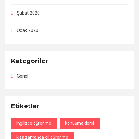
Şubat 2020
Ocak 2020
Kategoriler
Genel
Etiketler
ingilizce öğrenme
konuşma dersi
kısa zamanda dil öğrenme