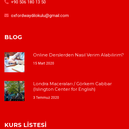
+90 506 180 13 50
oxfordwaydilokulu@gmail.com
BLOG
Online Derslerden Nasıl Verim Alabilirim?
15 Mart 2020
Londra Maceraları / Görkem Cabbar
(Islington Center for English)
3 Temmuz 2020
KURS LISTESI