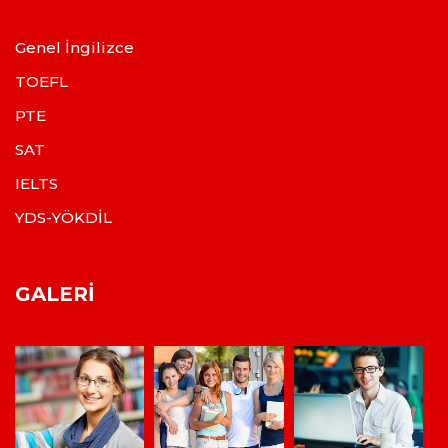
Genel İngilizce
TOEFL
PTE
SAT
IELTS
YDS-YÖKDİL
GALERI