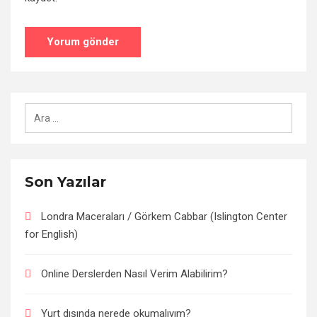
Arama:
Son Yazılar
Londra Maceraları / Görkem Cabbar (Islington Center
for English)
Online Derslerden Nasıl Verim Alabilirim?
Yurt dışında nerede okumalıyım?