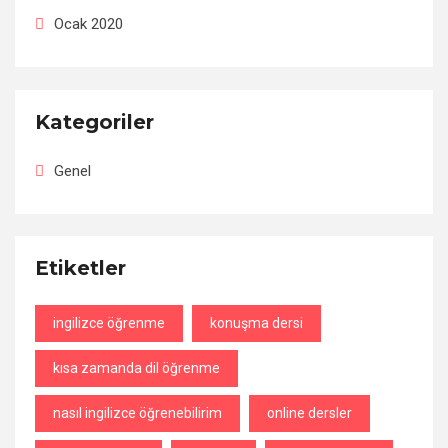
Ocak 2020
Kategoriler
Genel
Etiketler
ingilizce öğrenme
konuşma dersi
kısa zamanda dil öğrenme
nasıl ingilizce öğrenebilirim
online dersler