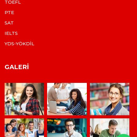
TOEFL
PTE
SAT
IELTS
YDS-YÖKDİL
GALERI