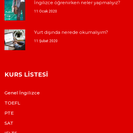
İngilizce öğrenirken neler yapmalıyız?
11 Ocak 2020
Yurt dışında nerede okumalıyım?
11 Şubat 2020
KURS LISTESI
Genel İngilizce
TOEFL
PTE
SAT