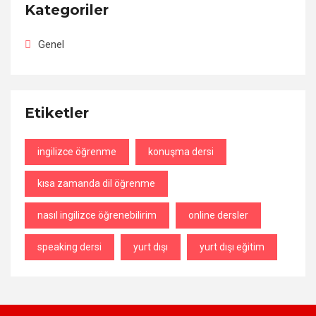
Kategoriler
Genel
Etiketler
ingilizce öğrenme
konuşma dersi
kısa zamanda dil öğrenme
nasıl ingilizce öğrenebilirim
online dersler
speaking dersi
yurt dışı
yurt dışı eğitim