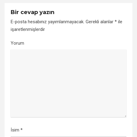
Bir cevap yazın
E-posta hesabınız yayımlanmayacak.
Gerekli alanlar
*
ile
işaretlenmişlerdir
Yorum
İsim
*