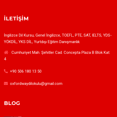
İLETIŞIM
İngilizce Dil Kursu, Genel İngilizce, TOEFL, PTE, SAT, IELTS, YDS-
YÖKDİL, YKS DİL, Yurtdışı Eğitim Danışmanlık
Cumhuriyet Mah. Şehitler Cad. Concepta Plaza B Blok Kat:
4
+90 506 180 13 50
oxfordwaydilokulu@gmail.com
BLOG