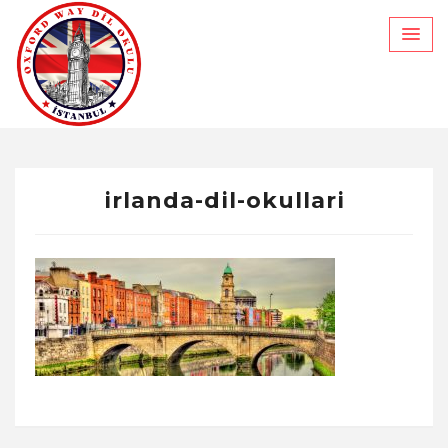
Skip
to
content
irlanda-dil-okullari