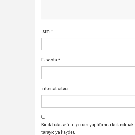
İsim
*
E-posta
*
İnternet sitesi
Bir dahaki sefere yorum yaptığımda kullanılmak
tarayıcıya kaydet.