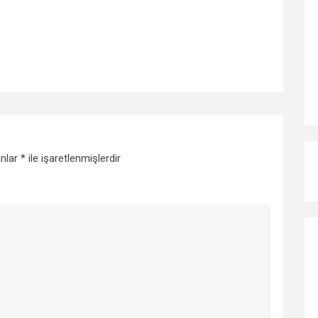
anlar
*
ile işaretlenmişlerdir