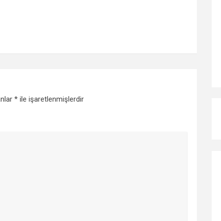
anlar
*
ile işaretlenmişlerdir