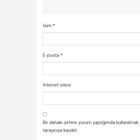
İsim
*
E-posta
*
İnternet sitesi
Bir dahaki sefere yorum yaptığımda kullanılmak
tarayıcıya kaydet.