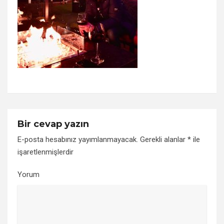
Bir cevap yazın
E-posta hesabınız yayımlanmayacak.
Gerekli alanlar
*
ile
işaretlenmişlerdir
Yorum