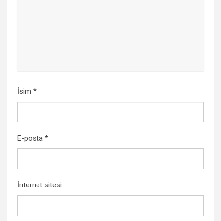
İsim
*
E-posta
*
İnternet sitesi