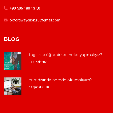
+90 506 180 13 50
oxfordwaydilokulu@gmail.com
BLOG
İngilizce öğrenirken neler yapmalıyız?
11 Ocak 2020
Yurt dışında nerede okumalıyım?
11 Şubat 2020