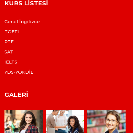
KURS LISTESI
Genel İngilizce
TOEFL
PTE
SAT
IELTS
YDS-YÖKDİL
GALERI