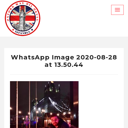
Skip
to
content
WhatsApp Image 2020-08-28
at 13.50.44