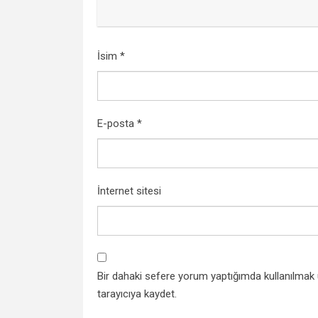
İsim
*
E-posta
*
İnternet sitesi
Bir dahaki sefere yorum yaptığımda kullanılmak
tarayıcıya kaydet.