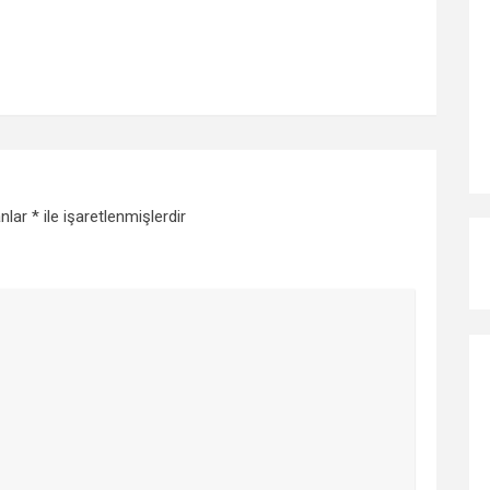
anlar
*
ile işaretlenmişlerdir