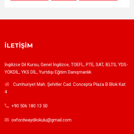
İLETIŞIM
İngilizce Dil Kursu, Genel İngilizce, TOEFL, PTE, SAT, IELTS, YDS-
YÖKDİL, YKS DİL, Yurtdışı Eğitim Danışmanlık
Cumhuriyet Mah. Şehitler Cad. Concepta Plaza B Blok Kat:
4
+90 506 180 13 50
oxfordwaydilokulu@gmail.com