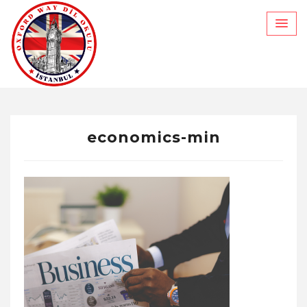
Skip
to
content
economics-min