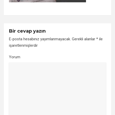
Bir cevap yazın
E-posta hesabınız yayımlanmayacak.
Gerekli alanlar
*
ile
işaretlenmişlerdir
Yorum