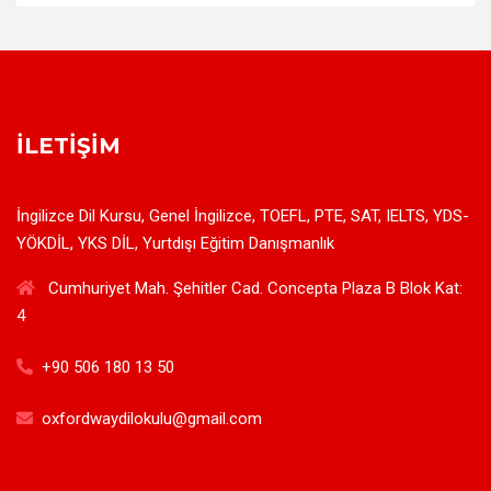
İLETIŞIM
İngilizce Dil Kursu, Genel İngilizce, TOEFL, PTE, SAT, IELTS, YDS-
YÖKDİL, YKS DİL, Yurtdışı Eğitim Danışmanlık
Cumhuriyet Mah. Şehitler Cad. Concepta Plaza B Blok Kat:
4
+90 506 180 13 50
oxfordwaydilokulu@gmail.com