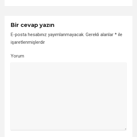
Bir cevap yazın
E-posta hesabınız yayımlanmayacak.
Gerekli alanlar
*
ile
işaretlenmişlerdir
Yorum