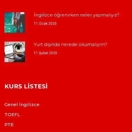
İngilizce öğrenirken neler yapmalıyız?
11 Ocak 2020
Yurt dışında nerede okumalıyım?
11 Şubat 2020
KURS LISTESI
Genel İngilizce
TOEFL
PTE