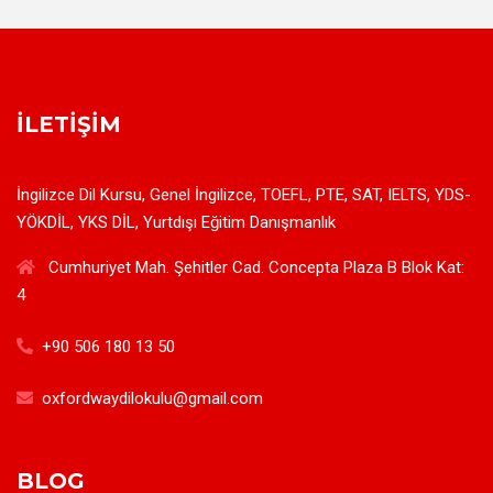
İLETIŞIM
İngilizce Dil Kursu, Genel İngilizce, TOEFL, PTE, SAT, IELTS, YDS-
YÖKDİL, YKS DİL, Yurtdışı Eğitim Danışmanlık
Cumhuriyet Mah. Şehitler Cad. Concepta Plaza B Blok Kat:
4
+90 506 180 13 50
oxfordwaydilokulu@gmail.com
BLOG