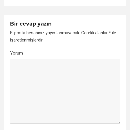
Bir cevap yazın
E-posta hesabınız yayımlanmayacak.
Gerekli alanlar
*
ile
işaretlenmişlerdir
Yorum