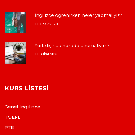
İngilizce öğrenirken neler yapmalıyız?
11 Ocak 2020
Yurt dışında nerede okumalıyım?
11 Şubat 2020
KURS LISTESI
Genel İngilizce
TOEFL
PTE