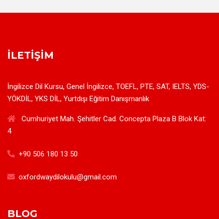
İLETIŞIM
İngilizce Dil Kursu, Genel İngilizce, TOEFL, PTE, SAT, IELTS, YDS-
YÖKDİL, YKS DİL, Yurtdışı Eğitim Danışmanlık
Cumhuriyet Mah. Şehitler Cad. Concepta Plaza B Blok Kat:
4
+90 506 180 13 50
oxfordwaydilokulu@gmail.com
BLOG