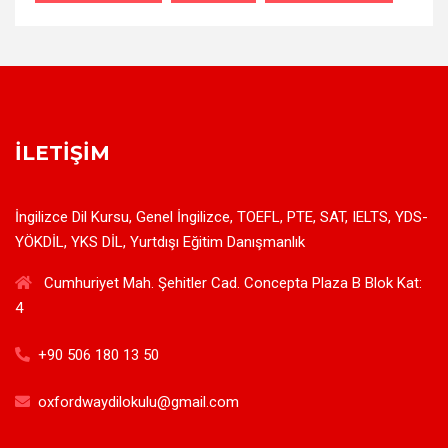
İLETIŞIM
İngilizce Dil Kursu, Genel İngilizce, TOEFL, PTE, SAT, IELTS, YDS-
YÖKDİL, YKS DİL, Yurtdışı Eğitim Danışmanlık
Cumhuriyet Mah. Şehitler Cad. Concepta Plaza B Blok Kat:
4
+90 506 180 13 50
oxfordwaydilokulu@gmail.com