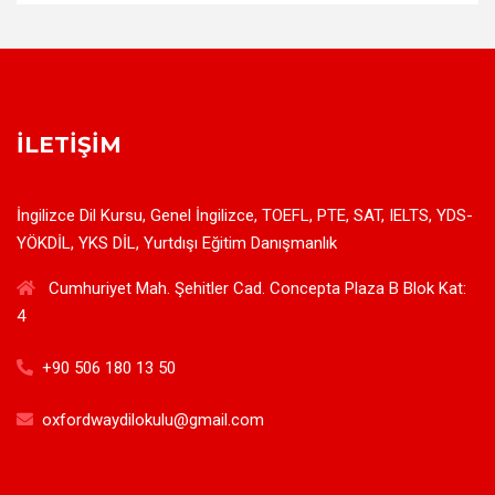
İLETIŞIM
İngilizce Dil Kursu, Genel İngilizce, TOEFL, PTE, SAT, IELTS, YDS-
YÖKDİL, YKS DİL, Yurtdışı Eğitim Danışmanlık
Cumhuriyet Mah. Şehitler Cad. Concepta Plaza B Blok Kat:
4
+90 506 180 13 50
oxfordwaydilokulu@gmail.com