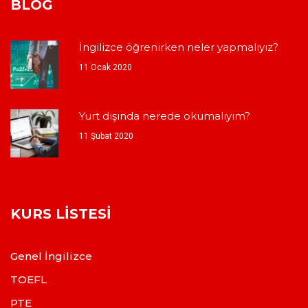
BLOG
İngilizce öğrenirken neler yapmalıyız?
11 Ocak 2020
Yurt dışında nerede okumalıyım?
11 Şubat 2020
KURS LISTESI
Genel İngilizce
TOEFL
PTE