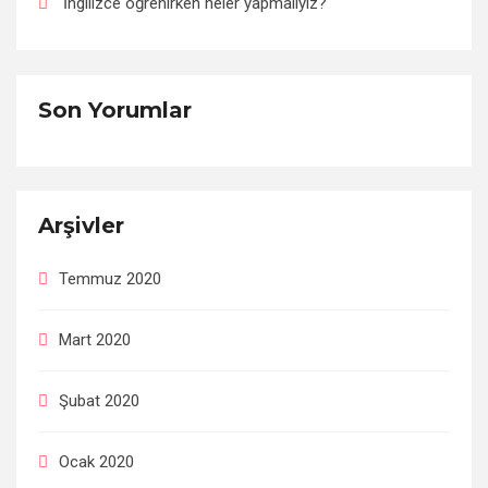
İngilizce öğrenirken neler yapmalıyız?
Son Yorumlar
Arşivler
Temmuz 2020
Mart 2020
Şubat 2020
Ocak 2020