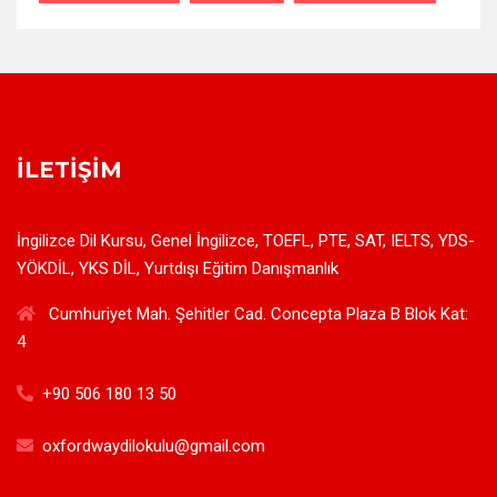
İLETIŞIM
İngilizce Dil Kursu, Genel İngilizce, TOEFL, PTE, SAT, IELTS, YDS-
YÖKDİL, YKS DİL, Yurtdışı Eğitim Danışmanlık
Cumhuriyet Mah. Şehitler Cad. Concepta Plaza B Blok Kat:
4
+90 506 180 13 50
oxfordwaydilokulu@gmail.com