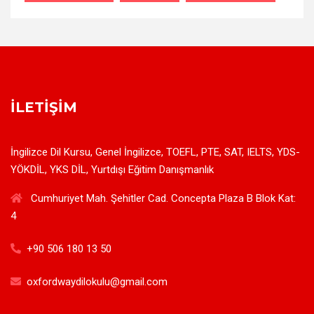
İLETIŞIM
İngilizce Dil Kursu, Genel İngilizce, TOEFL, PTE, SAT, IELTS, YDS-
YÖKDİL, YKS DİL, Yurtdışı Eğitim Danışmanlık
Cumhuriyet Mah. Şehitler Cad. Concepta Plaza B Blok Kat:
4
+90 506 180 13 50
oxfordwaydilokulu@gmail.com