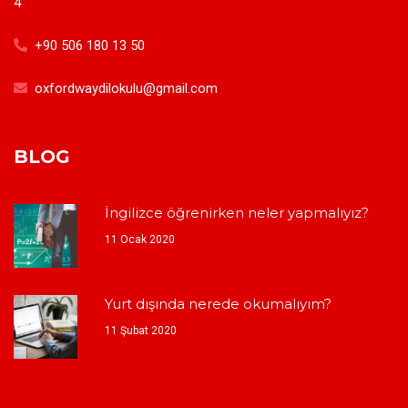
4
+90 506 180 13 50
oxfordwaydilokulu@gmail.com
BLOG
İngilizce öğrenirken neler yapmalıyız?
11 Ocak 2020
Yurt dışında nerede okumalıyım?
11 Şubat 2020