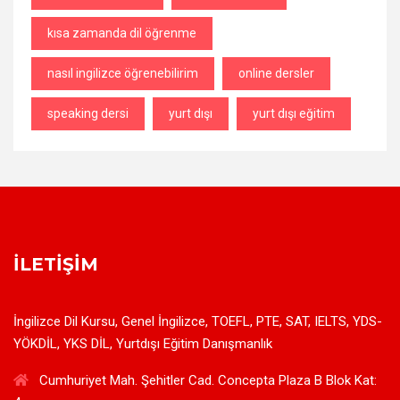
kısa zamanda dil öğrenme
nasıl ingilizce öğrenebilirim
online dersler
speaking dersi
yurt dışı
yurt dışı eğitim
İLETIŞIM
İngilizce Dil Kursu, Genel İngilizce, TOEFL, PTE, SAT, IELTS, YDS-
YÖKDİL, YKS DİL, Yurtdışı Eğitim Danışmanlık
Cumhuriyet Mah. Şehitler Cad. Concepta Plaza B Blok Kat: