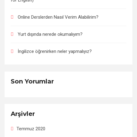
for English)
Online Derslerden Nasıl Verim Alabilirim?
Yurt dışında nerede okumalıyım?
İngilizce öğrenirken neler yapmalıyız?
Son Yorumlar
Arşivler
Temmuz 2020