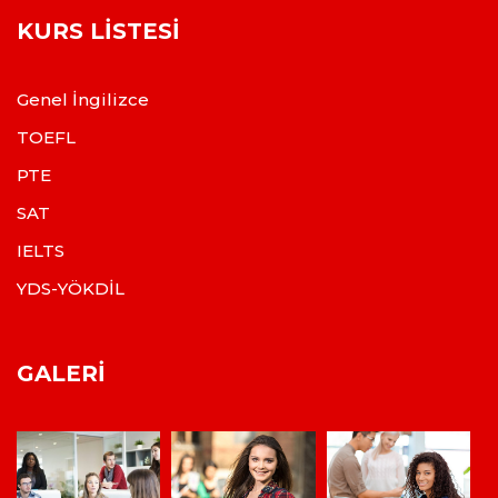
KURS LISTESI
Genel İngilizce
TOEFL
PTE
SAT
IELTS
YDS-YÖKDİL
GALERI