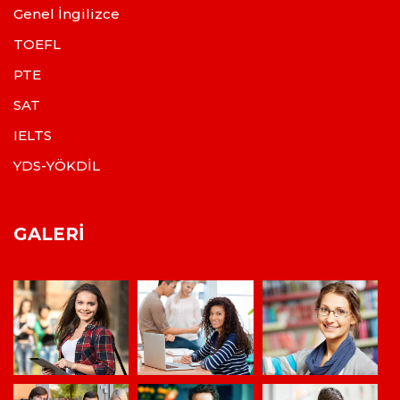
Genel İngilizce
TOEFL
PTE
SAT
IELTS
YDS-YÖKDİL
GALERI