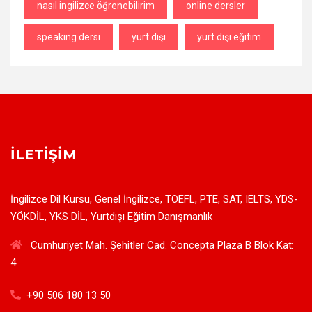
nasıl ingilizce öğrenebilirim
online dersler
speaking dersi
yurt dışı
yurt dışı eğitim
İLETIŞIM
İngilizce Dil Kursu, Genel İngilizce, TOEFL, PTE, SAT, IELTS, YDS-
YÖKDİL, YKS DİL, Yurtdışı Eğitim Danışmanlık
Cumhuriyet Mah. Şehitler Cad. Concepta Plaza B Blok Kat:
4
+90 506 180 13 50