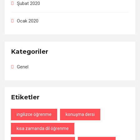
Şubat 2020
Ocak 2020
Kategoriler
Genel
Etiketler
ingilizce öğrenme
konuşma dersi
kısa zamanda dil öğrenme