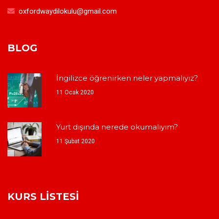
oxfordwaydilokulu@gmail.com
BLOG
İngilizce öğrenirken neler yapmalıyız?
11 Ocak 2020
Yurt dışında nerede okumalıyım?
11 Şubat 2020
KURS LISTESI