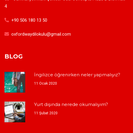
4
+90 506 180 13 50
oxfordwaydilokulu@gmail.com
BLOG
İngilizce öğrenirken neler yapmalıyız?
11 Ocak 2020
Yurt dışında nerede okumalıyım?
11 Şubat 2020