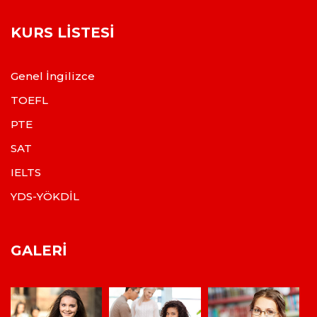
KURS LISTESI
Genel İngilizce
TOEFL
PTE
SAT
IELTS
YDS-YÖKDİL
GALERI