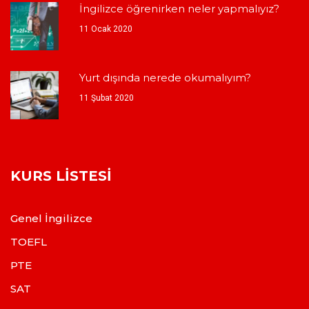
İngilizce öğrenirken neler yapmalıyız?
11 Ocak 2020
Yurt dışında nerede okumalıyım?
11 Şubat 2020
KURS LISTESI
Genel İngilizce
TOEFL
PTE
SAT