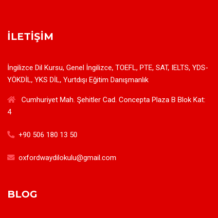
İLETIŞIM
İngilizce Dil Kursu, Genel İngilizce, TOEFL, PTE, SAT, IELTS, YDS-
YÖKDİL, YKS DİL, Yurtdışı Eğitim Danışmanlık
Cumhuriyet Mah. Şehitler Cad. Concepta Plaza B Blok Kat:
4
+90 506 180 13 50
oxfordwaydilokulu@gmail.com
BLOG