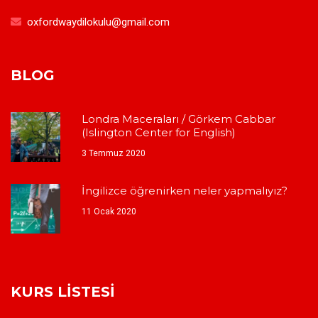
oxfordwaydilokulu@gmail.com
BLOG
Londra Maceraları / Görkem Cabbar
(Islington Center for English)
3 Temmuz 2020
İngilizce öğrenirken neler yapmalıyız?
11 Ocak 2020
KURS LISTESI