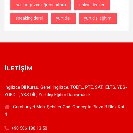
nasıl ingilizce öğrenebilirim
online dersler
speaking dersi
yurt dışı
yurt dışı eğitim
İLETIŞIM
İngilizce Dil Kursu, Genel İngilizce, TOEFL, PTE, SAT, IELTS, YDS-
YÖKDİL, YKS DİL, Yurtdışı Eğitim Danışmanlık
Cumhuriyet Mah. Şehitler Cad. Concepta Plaza B Blok Kat:
4
+90 506 180 13 50