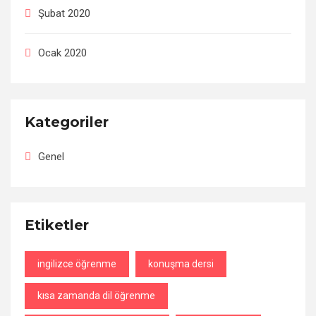
Şubat 2020
Ocak 2020
Kategoriler
Genel
Etiketler
ingilizce öğrenme
konuşma dersi
kısa zamanda dil öğrenme