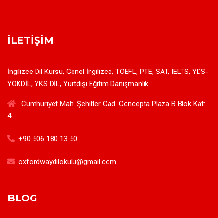
İLETIŞIM
İngilizce Dil Kursu, Genel İngilizce, TOEFL, PTE, SAT, IELTS, YDS-
YÖKDİL, YKS DİL, Yurtdışı Eğitim Danışmanlık
Cumhuriyet Mah. Şehitler Cad. Concepta Plaza B Blok Kat:
4
+90 506 180 13 50
oxfordwaydilokulu@gmail.com
BLOG