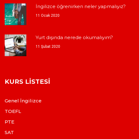
İngilizce öğrenirken neler yapmalıyız?
11 Ocak 2020
Yurt dışında nerede okumalıyım?
11 Şubat 2020
KURS LISTESI
Genel İngilizce
TOEFL
PTE
SAT