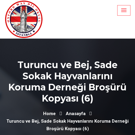
Skip
to
content
Turuncu ve Bej, Sade
Sokak Hayvanlarını
Koruma Derneği Broşürü
Kopyası (6)
Home
Anasayfa
Turuncu ve Bej, Sade Sokak Hayvanlarını Koruma Derneği
Broşürü Kopyası (6)