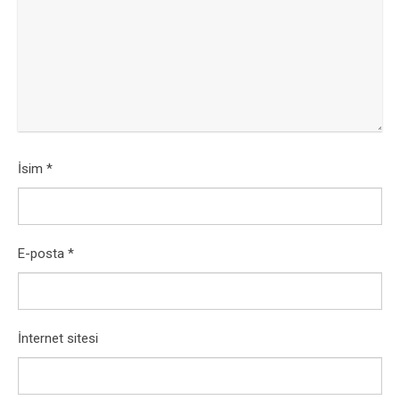
İsim
*
E-posta
*
İnternet sitesi