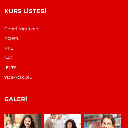
KURS LISTESI
Genel İngilizce
TOEFL
PTE
SAT
IELTS
YDS-YÖKDİL
GALERI