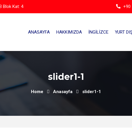
 Blok Kat: 4
+90 
ANASAYFA
HAKKIMIZDA
İNGILIZCE
YURT DIŞ
slider1-1
Home
Anasayfa
slider1-1