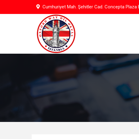
Skip
Cumhuriyet Mah. Şehitler Cad. Concepta Plaza B
to
content