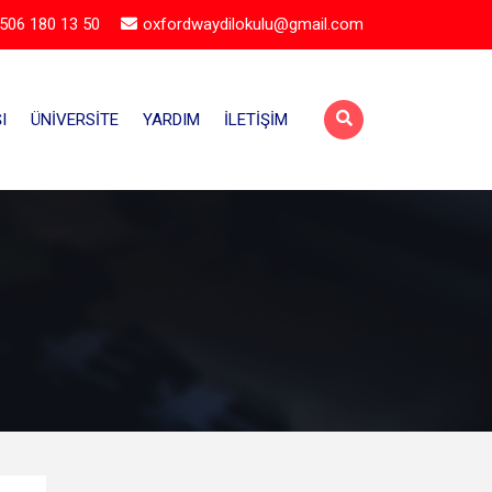
506 180 13 50
oxfordwaydilokulu@gmail.com
I
ÜNIVERSITE
YARDIM
İLETIŞIM