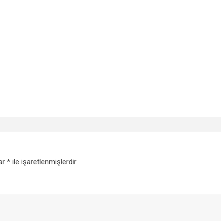
lar
*
ile işaretlenmişlerdir