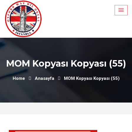
Skip
to
content
MOM Kopyası Kopyası (55)
Home
Anasayfa
MOM Kopyası Kopyası (55)