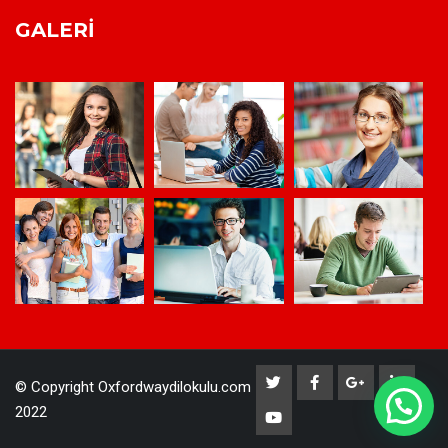
GALERI
© Copyright Oxfordwaydilokulu.com
2022