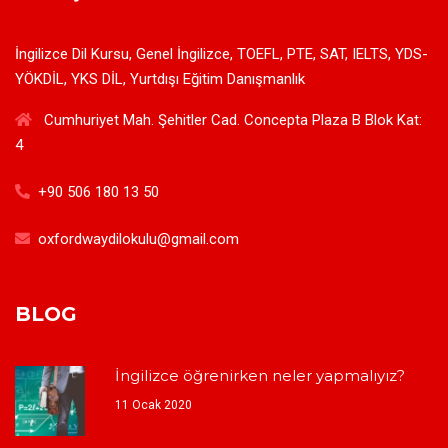
İngilizce Dil Kursu, Genel İngilizce, TOEFL, PTE, SAT, IELTS, YDS-
YÖKDİL, YKS DİL, Yurtdışı Eğitim Danışmanlık
Cumhuriyet Mah. Şehitler Cad. Concepta Plaza B Blok Kat:
4
+90 506 180 13 50
oxfordwaydilokulu@gmail.com
BLOG
İngilizce öğrenirken neler yapmalıyız?
11 Ocak 2020