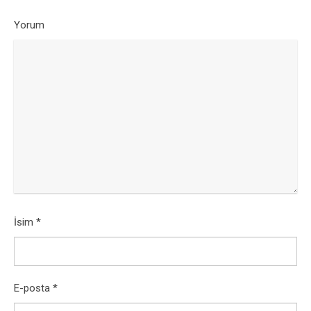
Yorum
İsim
*
E-posta
*