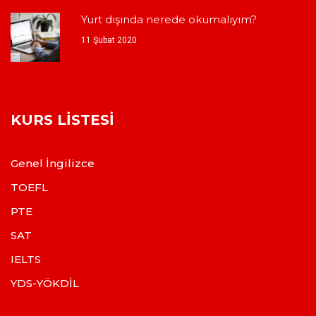
Yurt dışında nerede okumalıyım?
11 Şubat 2020
KURS LISTESI
Genel İngilizce
TOEFL
PTE
SAT
IELTS
YDS-YÖKDİL