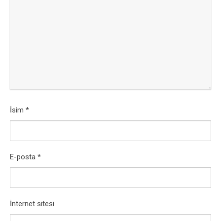
İsim
*
E-posta
*
İnternet sitesi