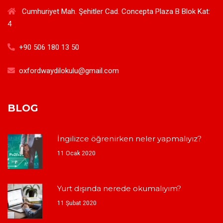
Cumhuriyet Mah. Şehitler Cad. Concepta Plaza B Blok Kat:
4
+90 506 180 13 50
oxfordwaydilokulu@gmail.com
BLOG
İngilizce öğrenirken neler yapmalıyız?
11 Ocak 2020
Yurt dışında nerede okumalıyım?
11 Şubat 2020