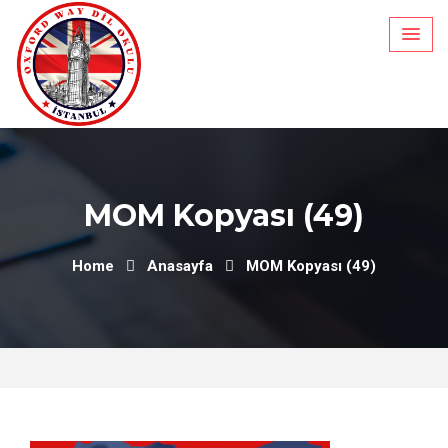
Skip
to
content
MOM Kopyası (49)
Home
Anasayfa
MOM Kopyası (49)