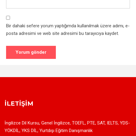
Bir dahaki sefere yorum yaptığımda kullanılmak üzere adımı, e-
posta adresimi ve web site adresimi bu tarayıcıya kaydet.
İLETIŞIM
İngilizce Dil Kursu, Genel İngilizce, TOEFL, PTE, SAT, IELTS, YDS-
YÖKDİL, YKS DİL, Yurtdışı Eğitim Danışmanlık