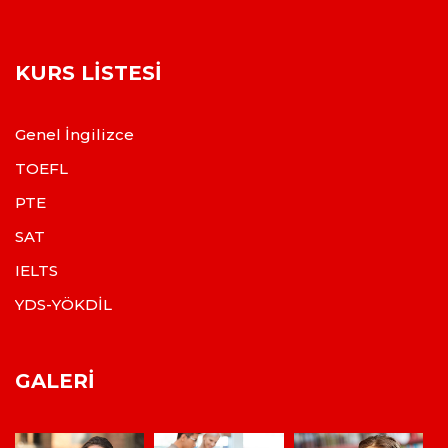
KURS LISTESI
Genel İngilizce
TOEFL
PTE
SAT
IELTS
YDS-YÖKDİL
GALERI