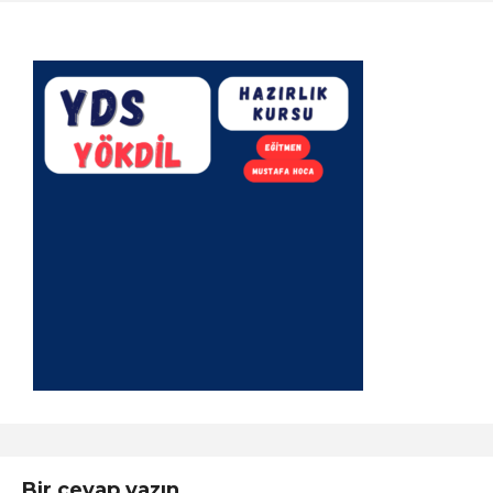
Bir cevap yazın