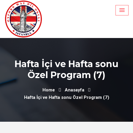
Skip
to
content
Hafta İçi ve Hafta sonu
Özel Program (7)
Home
Anasayfa
Hafta İçi ve Hafta sonu Özel Program (7)