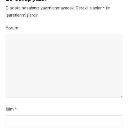
E-posta hesabınız yayımlanmayacak.
Gerekli alanlar
*
ile
işaretlenmişlerdir
Yorum
İsim
*