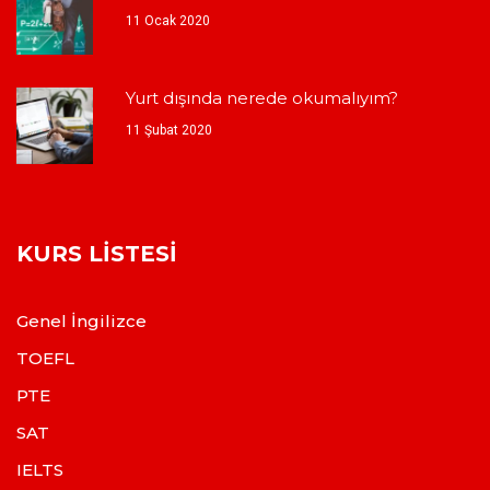
11 Ocak 2020
Yurt dışında nerede okumalıyım?
11 Şubat 2020
KURS LISTESI
Genel İngilizce
TOEFL
PTE
SAT
IELTS