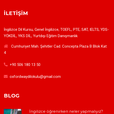
İLETIŞIM
İngilizce Dil Kursu, Genel İngilizce, TOEFL, PTE, SAT, IELTS, YDS-
YÖKDİL, YKS DİL, Yurtdışı Eğitim Danışmanlık
Cumhuriyet Mah. Şehitler Cad. Concepta Plaza B Blok Kat:
4
+90 506 180 13 50
oxfordwaydilokulu@gmail.com
BLOG
İngilizce öğrenirken neler yapmalıyız?