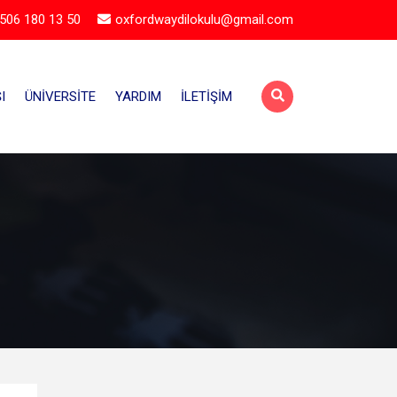
506 180 13 50
oxfordwaydilokulu@gmail.com
I
ÜNIVERSITE
YARDIM
İLETIŞIM