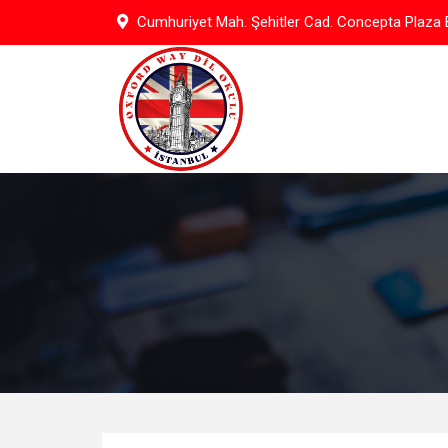
Skip
Cumhuriyet Mah. Şehitler Cad. Concepta Plaza B
to
content