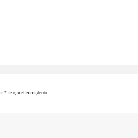
lar
*
ile işaretlenmişlerdir