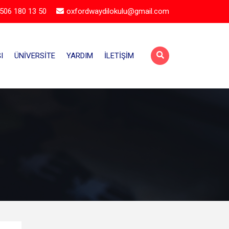
506 180 13 50
oxfordwaydilokulu@gmail.com
I
ÜNIVERSITE
YARDIM
İLETIŞIM