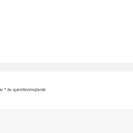
lar
*
ile işaretlenmişlerdir