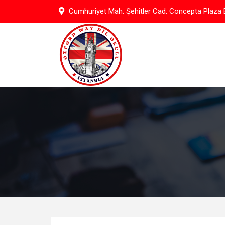
Skip
Cumhuriyet Mah. Şehitler Cad. Concepta Plaza B
to
content