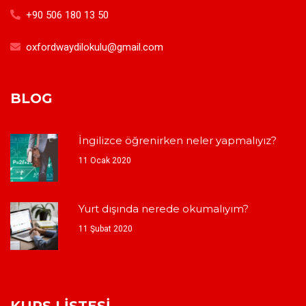
+90 506 180 13 50
oxfordwaydilokulu@gmail.com
BLOG
İngilizce öğrenirken neler yapmalıyız?
11 Ocak 2020
Yurt dışında nerede okumalıyım?
11 Şubat 2020
KURS LISTESI