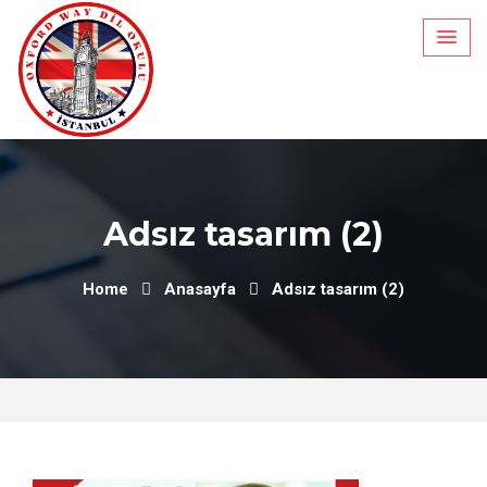
Skip
to
content
Adsız tasarım (2)
Home
Anasayfa
Adsız tasarım (2)