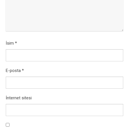
İsim
*
E-posta
*
İnternet sitesi