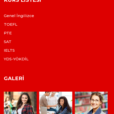
Genel İngilizce
TOEFL
PTE
SAT
IELTS
YDS-YÖKDİL
GALERI