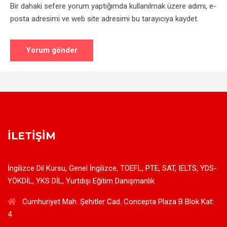
Bir dahaki sefere yorum yaptığımda kullanılmak üzere adımı, e-
posta adresimi ve web site adresimi bu tarayıcıya kaydet.
İLETIŞIM
İngilizce Dil Kursu, Genel İngilizce, TOEFL, PTE, SAT, IELTS, YDS-
YÖKDİL, YKS DİL, Yurtdışı Eğitim Danışmanlık
Cumhuriyet Mah. Şehitler Cad. Concepta Plaza B Blok Kat:
4