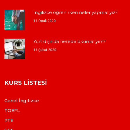
İngilizce öğrenirken neler yapmalıyız?
11 Ocak 2020
Yurt dışında nerede okumalıyım?
11 Şubat 2020
KURS LISTESI
Genel İngilizce
TOEFL
PTE