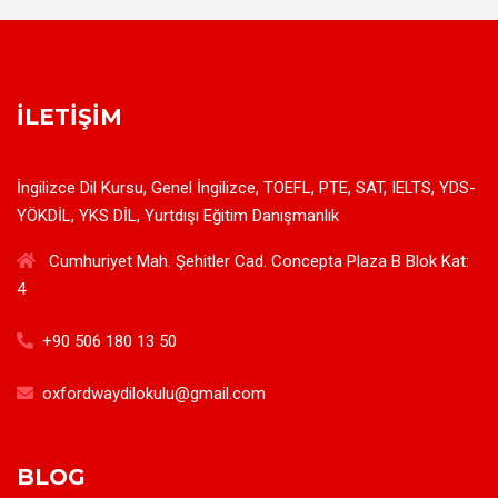
İLETIŞIM
İngilizce Dil Kursu, Genel İngilizce, TOEFL, PTE, SAT, IELTS, YDS-
YÖKDİL, YKS DİL, Yurtdışı Eğitim Danışmanlık
Cumhuriyet Mah. Şehitler Cad. Concepta Plaza B Blok Kat:
4
+90 506 180 13 50
oxfordwaydilokulu@gmail.com
BLOG