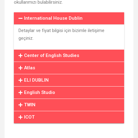
okullarımızı bulabilirsiniz.
International House Dublin
Detaylar ve fiyat bilgisi için bizimle iletişime
geçiniz.
Center of English Studies
Atlas
ELI DUBLIN
English Studio
TWIN
ICOT