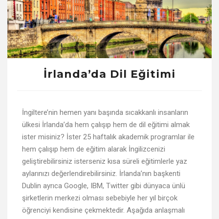
İrlanda’da Dil Eğitimi
İngiltere’nin hemen yanı başında sıcakkanlı insanların
ülkesi İrlanda’da hem çalışıp hem de dil eğitimi almak
ister misiniz? İster 25 haftalık akademik programlar ile
hem çalışıp hem de eğitim alarak İngilizcenizi
geliştirebilirsiniz isterseniz kısa süreli eğitimlerle yaz
aylarınızı değerlendirebilirsiniz. İrlanda’nın başkenti
Dublin ayrıca Google, IBM, Twitter gibi dünyaca ünlü
şirketlerin merkezi olması sebebiyle her yıl birçok
öğrenciyi kendisine çekmektedir. Aşağıda anlaşmalı