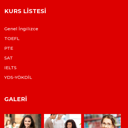
KURS LISTESI
Genel İngilizce
TOEFL
PTE
SAT
IELTS
YDS-YÖKDİL
GALERI