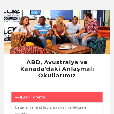
ABD, Avustralya ve
Kanada’daki Anlaşmalı
Okullarımız
ILAC (Toronto)
Detaylar ve fiyat bilgisi için bizimle iletişime
geçiniz.