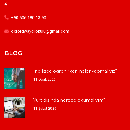
4
+90 506 180 13 50
oxfordwaydilokulu@gmail.com
BLOG
İngilizce öğrenirken neler yapmalıyız?
11 Ocak 2020
Yurt dışında nerede okumalıyım?
11 Şubat 2020