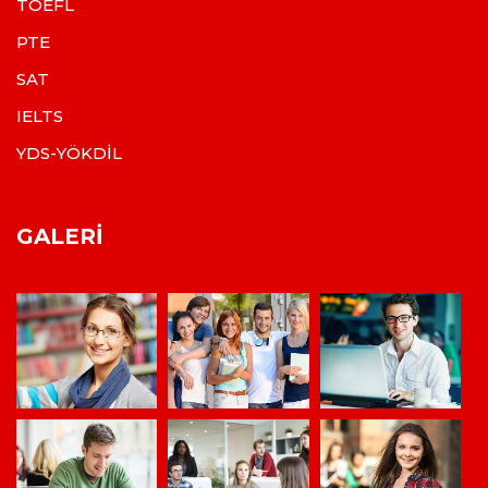
TOEFL
PTE
SAT
IELTS
YDS-YÖKDİL
GALERI