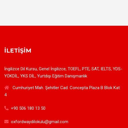
İLETIŞIM
İngilizce Dil Kursu, Genel İngilizce, TOEFL, PTE, SAT, IELTS, YDS-
YÖKDİL, YKS DİL, Yurtdışı Eğitim Danışmanlık
Cumhuriyet Mah. Şehitler Cad. Concepta Plaza B Blok Kat:
4
+90 506 180 13 50
oxfordwaydilokulu@gmail.com