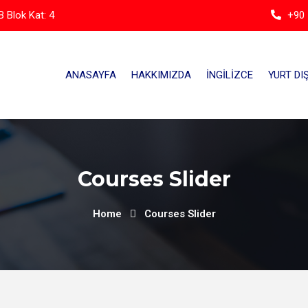
 Blok Kat: 4
+90 
ANASAYFA
HAKKIMIZDA
İNGILIZCE
YURT DIŞ
Courses Slider
Home
Courses Slider