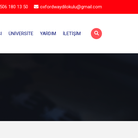
506 180 13 50
oxfordwaydilokulu@gmail.com
I
ÜNIVERSITE
YARDIM
İLETIŞIM