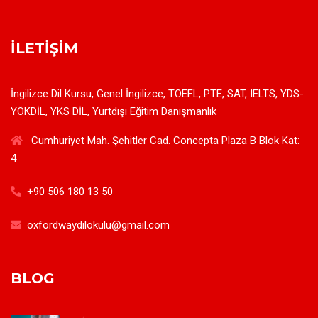
İLETIŞIM
İngilizce Dil Kursu, Genel İngilizce, TOEFL, PTE, SAT, IELTS, YDS-
YÖKDİL, YKS DİL, Yurtdışı Eğitim Danışmanlık
Cumhuriyet Mah. Şehitler Cad. Concepta Plaza B Blok Kat:
4
+90 506 180 13 50
oxfordwaydilokulu@gmail.com
BLOG