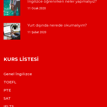
İngilizce öğrenirken neler yapmalıyız?
11 Ocak 2020
Yurt dışında nerede okumalıyım?
11 Şubat 2020
KURS LISTESI
Genel İngilizce
TOEFL
PTE
SAT
IELTS