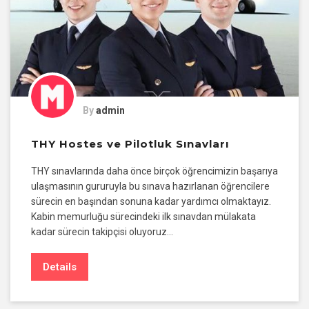
By
admin
THY Hostes ve Pilotluk Sınavları
THY sınavlarında daha önce birçok öğrencimizin başarıya
ulaşmasının gururuyla bu sınava hazırlanan öğrencilere
sürecin en başından sonuna kadar yardımcı olmaktayız.
Kabin memurluğu sürecindeki ilk sınavdan mülakata
kadar sürecin takipçisi oluyoruz…
Details