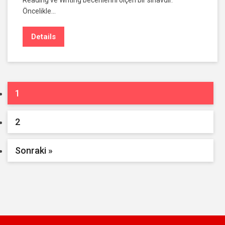
Öncelikle…
Details
1
2
Sonraki »