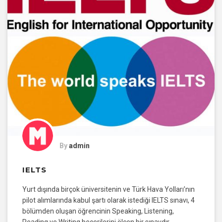
By
admin
IELTS
Yurt dışında birçok üniversitenin ve Türk Hava Yolları’nın
pilot alımlarında kabul şartı olarak istediği IELTS sınavı, 4
bölümden oluşan öğrencinin Speaking, Listening,
Reading ve Writing becerilerini ölçen bir sınavdır.