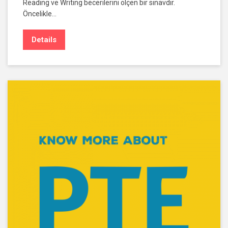
Reading ve Writing becerilerini ölçen bir sınavdır.
Öncelikle…
Details