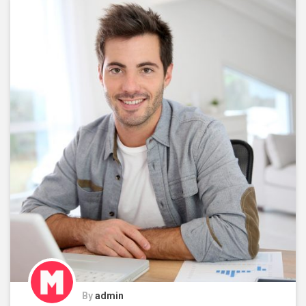
By
admin