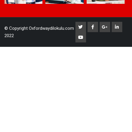
© Copyright Oxfordwaydilokulu.com
2022