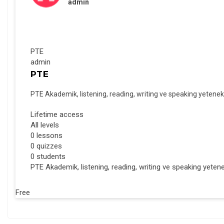
admin
PTE
admin
PTE
PTE Akademik, listening, reading, writing ve speaking yetenekle
Lifetime access
All levels
0 lessons
0 quizzes
0 students
PTE Akademik, listening, reading, writing ve speaking yetenekle
Free