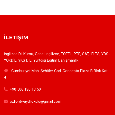
İLETIŞIM
İngilizce Dil Kursu, Genel İngilizce, TOEFL, PTE, SAT, IELTS, YDS-
YÖKDİL, YKS DİL, Yurtdışı Eğitim Danışmanlık
Cumhuriyet Mah. Şehitler Cad. Concepta Plaza B Blok Kat:
4
+90 506 180 13 50
oxfordwaydilokulu@gmail.com