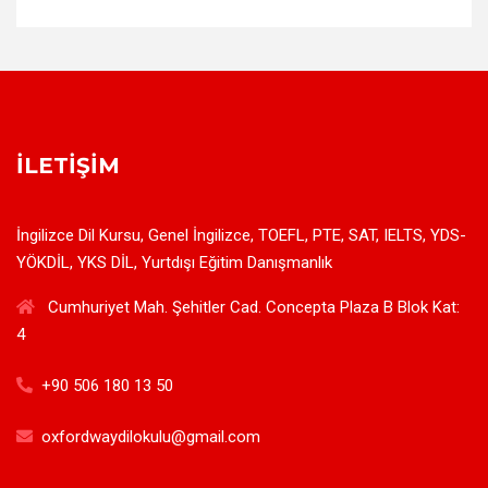
İLETIŞIM
İngilizce Dil Kursu, Genel İngilizce, TOEFL, PTE, SAT, IELTS, YDS-
YÖKDİL, YKS DİL, Yurtdışı Eğitim Danışmanlık
Cumhuriyet Mah. Şehitler Cad. Concepta Plaza B Blok Kat:
4
+90 506 180 13 50
oxfordwaydilokulu@gmail.com